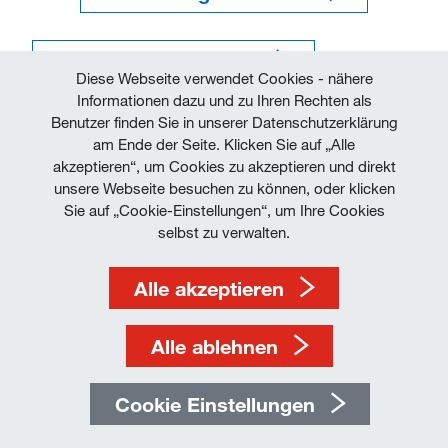
Arbeiten mit KULI lab​​​​​​​
Diese Webseite verwendet Cookies - nähere
Informationen dazu und zu Ihren Rechten als
Benutzer finden Sie in unserer Datenschutzerklärung
am Ende der Seite. Klicken Sie auf „Alle
akzeptieren“, um Cookies zu akzeptieren und direkt
unsere Webseite besuchen zu können, oder klicken
Sie auf „Cookie-Einstellungen“, um Ihre Cookies
Impressum
selbst zu verwalten.
Allgemeine Geschäftsbedingungen
Alle akzeptieren
Datenschutz
Alle ablehnen
Cookie Einstellungen
© by Magna Powertrain - Powered by
SIWA
-
Cookies