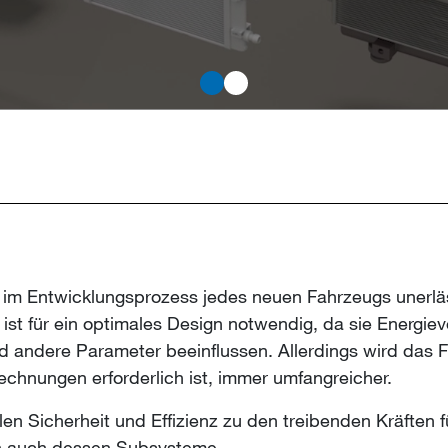
on ist im Entwicklungsprozess jedes neuen Fahrzeugs uner
st für ein optimales Design notwendig, da sie Energie
andere Parameter beeinflussen. Allerdings wird das F
chnungen erforderlich ist, immer umfangreicher.
len Sicherheit und Effizienz zu den treibenden Kräften f
rn auch dessen Subsysteme.