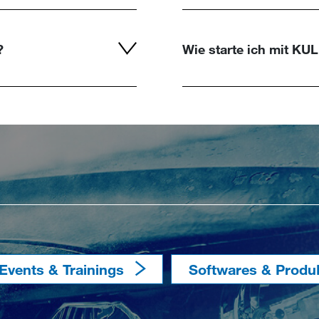
?
Wie starte ich mit KUL
Events & Trainings
Softwares & Produ