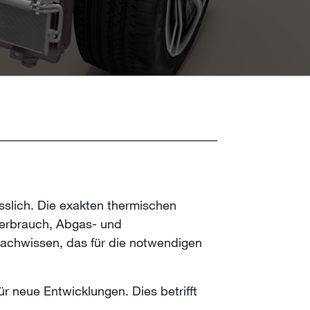
lässlich. Die exakten thermischen
verbrauch, Abgas- und
achwissen, das für die notwendigen
ür neue Entwicklungen. Dies betrifft