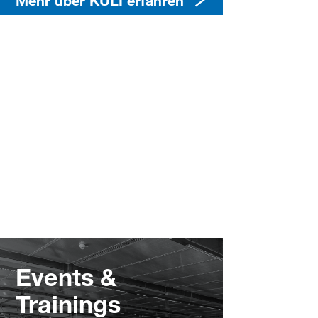
Events &
Trainings