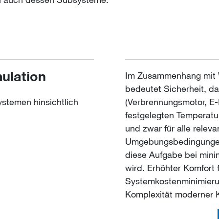
lation
Im Zusammenhang mit
bedeutet Sicherheit, da
ystemen hinsichtlich
(Verbrennungsmotor, E-Dr
festgelegten Temperatu
und zwar für alle relev
Umgebungsbedingungen.
diese Aufgabe bei mini
wird. Erhöhter Komfort 
Systemkostenminimieru
Komplexität moderner 