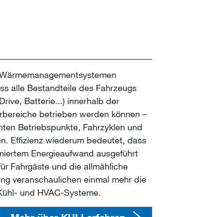
 Wärmemanagementsystemen
ss alle Bestandteile des Fahrzeugs
ive, Batterie...) innerhalb der
rbereiche betrieben werden können –
anten Betriebspunkte, Fahrzyklen und
 Effizienz wiederum bedeutet, dass
miertem Energieaufwand ausgeführt
für Fahrgäste und die allmähliche
ng veranschaulichen einmal mehr die
Kühl- und HVAC-Systeme.
Mehr über KULI erfahren